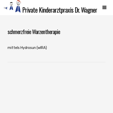
Skip
Private Kinderarztpraxis Dr. Wagner
to
content
schmerzfreie Warzentherapie
mittels Hydrosun (wIRA)